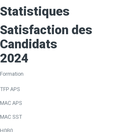
Statistiques
Satisfaction des
Candidats
2024
Formation
TFP APS
MAC APS
MAC SST
H0B0