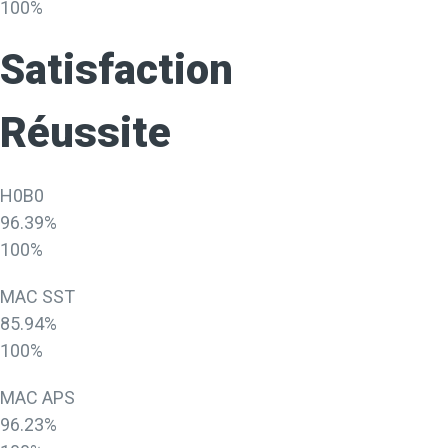
100%
Satisfaction
Réussite
H0B0
96.39%
100%
MAC SST
85.94%
100%
MAC APS
96.23%